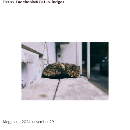
Forrás:
Facebook/@Cat-o-lodge>
...
Megjelent: 2024. november 29.