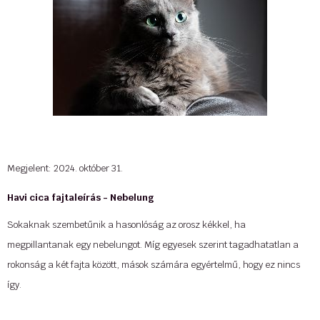
...
Megjelent: 2024. október 31.
Havi cica fajtaleírás - Nebelung
Sokaknak szembetűnik a hasonlóság az orosz kékkel, ha
megpillantanak egy nebelungot. Míg egyesek szerint tagadhatatlan a
rokonság a két fajta között, mások számára egyértelmű, hogy ez nincs
így.