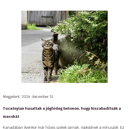
Megjelent: 2024. december 31.
Tucatnyian hasaltak a jéghideg betonon, hogy kiszabadítsák a
macskát
Kanadában ilyenkor már hűvös szelek járnak, röpködnek a mínuszok. Ez