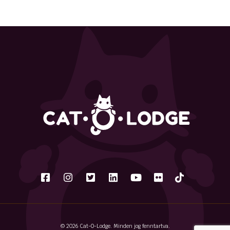
© 2026 Cat-O-Lodge. Minden jog fenntartva.