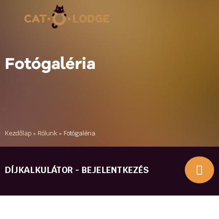
Fotógaléria
Kezdőlap
»
Rólunk
»
Fotógaléria
DÍJKALKULÁTOR - BEJELENTKEZÉS