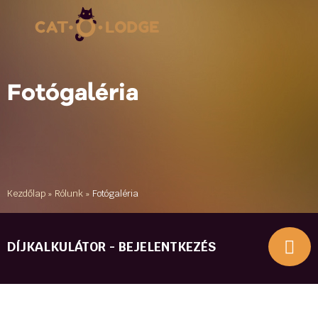
Fotógaléria
Kezdőlap
»
Rólunk
»
Fotógaléria
DÍJKALKULÁTOR - BEJELENTKEZÉS