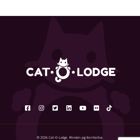
© 2026 Cat-O-Lodge. Minden jog fenntartva.