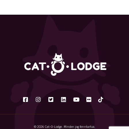
© 2026 Cat-O-Lodge. Minden jog fenntartva.