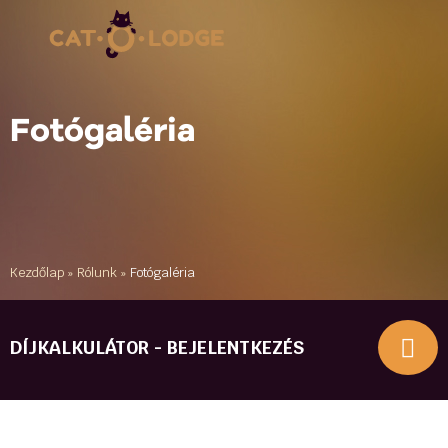
Fotógaléria
Kezdőlap
»
Rólunk
»
Fotógaléria
DÍJKALKULÁTOR - BEJELENTKEZÉS